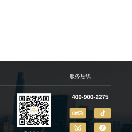
们
服务热线
400-900-2275