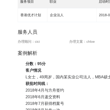
服务项目
职业
启动时
香港优才计划
企业法人
2018-0
服务人员
办理顾问：
cici
办理文案：
chloe
案例解析
分数：95分
客户情况
L女士，49周岁，国内某实业公司法人，MBA硕
获批时间线：
2018年4月与方舟签约
2018年6月递交资料
2018年7月获得档案号