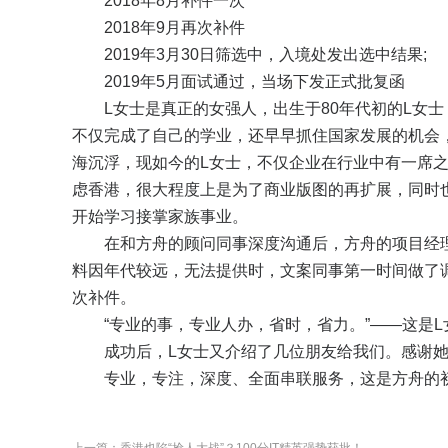
2018年8月补件一次
2018年9月再次补件
2019年3月30日筛选中，入境处发出选中结果;
2019年5月面试通过，当场下发正式批复函
L女士是真正的女强人，出生于80年代初的L女士
不仅完成了自己的学业，还早早抓住国家发展的机会
海沉浮，现如今的L女士，不仅企业在行业中有一席
虑香港，很大程度上是为了商业版图的再扩展，同时
开始学习接掌家族事业。
在和方舟的顾问同事深度沟通后，方舟的项目经理
料因年代较远，无法提供时，文案同事第一时间做了
次补件。
“专业的事，专业人办，省时，省力。”——这是L
成功后，L女士又介绍了几位朋友给我们。感谢她
专业，专注，深度、全面串联服务，这是方舟的初