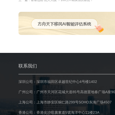
上一篇：香港也陷“抢人大战”？100分IT精英强势获批！
联系我们
深圳公司：深圳市福田区卓越世纪中心4号楼1402
广州公司：广州市天河区花城大道85号高德置地春广场A座90
上海公司：上海市静安区铜仁路299号SOHO东海广场4507
香港公司：香港尖沙咀廣東道5號海洋中心11楼23A