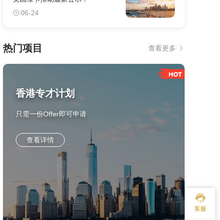
06-24
热门项目
查看更多
香港专才计划
只需一份Offer即可申请
查看详情
客服