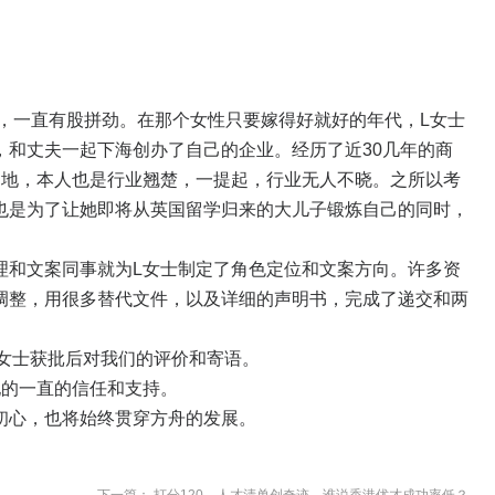
，一直有股拼劲。在那个女性只要嫁得好就好的年代，L女士
，和丈夫一起下海创办了自己的企业。经历了近30几年的商
之地，本人也是行业翘楚，一提起，行业无人不晓。之所以考
也是为了让她即将从英国留学归来的大儿子锻炼自己的同时，
和文案同事就为L女士制定了角色定位和文案方向。许多资
调整，用很多替代文件，以及详细的声明书，完成了递交和两
女士获批后对我们的评价和寄语。
的一直的信任和支持。
心，也将始终贯穿方舟的发展。