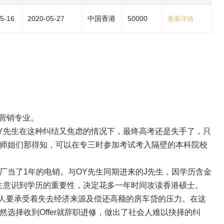
5-16
2020-05-27
中国香港
50000
查看详情
营销专业。
先生在这种纠结又焦虑的情况下，最终高考还是失手了，只
兄师姐们那得知，可以在专三时参加考试考入隔壁的本科院校
当了1年的电销。与OY先生同期进来的J先生，因学历含金
生意识到学历的重要性，决定花多一年时间攻读香港硕士。
人要承受着失去经济来源及偿还高额的房车贷的压力。在这
选择收到Offer就辞职进修，做出了社会人难以抉择的纠