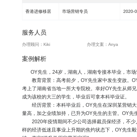
香港进修移居
市场营销专员
2020-0
服务人员
办理顾问：
Kiki
办理文案：
Anya
案例解析
OY先生，24岁，湖南人，湖南专接本毕业，市场
教育背景：高考前夕，OY先生家中发生变故。OY
考上了湖南省当地一所大专院校。幸好OY先生从师
成为该校的大三的学生，毕业后可拿本科毕业证。
经历背景：本科毕业后，OY先生在深圳某营销大厂
量高，加之业绩加持，已升为OY先生的主管。OY先
2020年疫情期间不少公司选择裁员保经济，不少
样的经济低迷且事业上升期的焦灼状态下，OY先生毅然