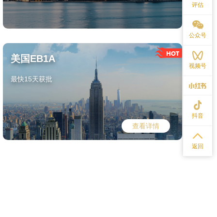
评估
公众号
美国EB1A
视频号
最快15天获批
抖音
查看详情
返回