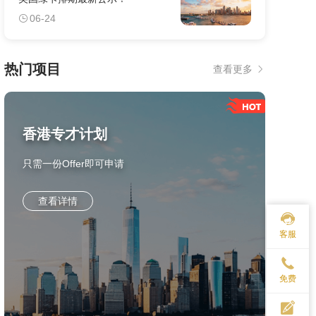
06-24
热门项目
查看更多
香港专才计划
只需一份Offer即可申请
查看详情
客服
免费