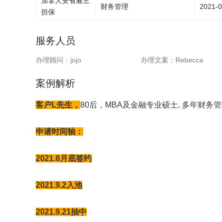
加拿大安省雇主
财务管理
2021-0
担保
服务人员
办理顾问：
jojo
办理文案：
Rebecca
案例解析
客户L先生，
80后，MBA及金融专业硕士, 多年财务
申请时间轴：
2021.8月底签约
2021.9.2入池
2021.9.21抽中