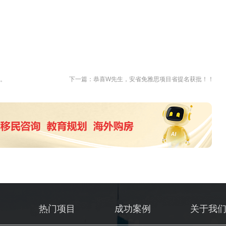
卡。
下一篇：恭喜W先生，安省免雅思项目省提名获批！！
热门项目
成功案例
关于我