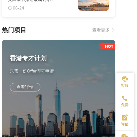
06-24
热门项目
查看更多
香港专才计划
只需一份Offer即可申请
客服
查看详情
免费
评估