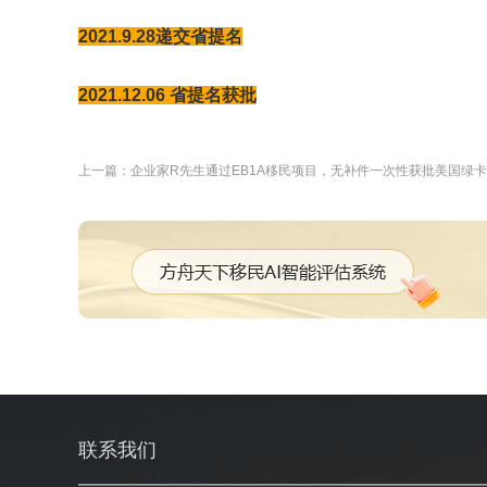
2021.9.28递交省提名
2021.12.06 省提名获批
上一篇：企业家R先生通过EB1A移民项目，无补件一次性获批美国绿
联系我们