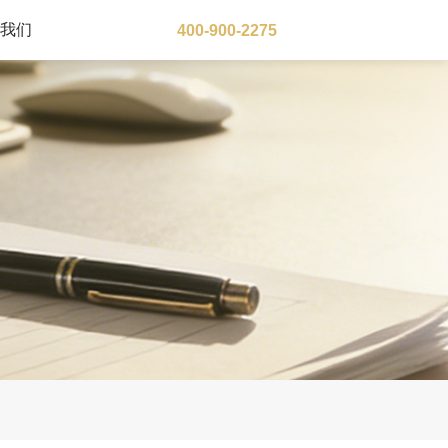
于我们
400-900-2275
大洋洲地区
澳大利亚
瓦努阿图
新西兰