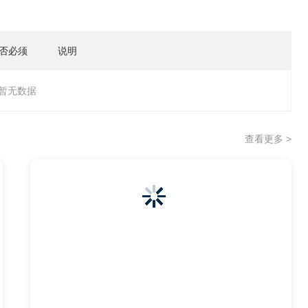
否必须
说明
暂无数据
查看更多 >