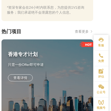
*资深专家会在24小时内联系您，为您提供1V1咨询
服务；我们承诺绝不会泄露您的个人信息。
热门项目
查看更多
客服
香港专才计划
免费
只需一份Offer即可申请
评估
查看详情
公众号
视频号