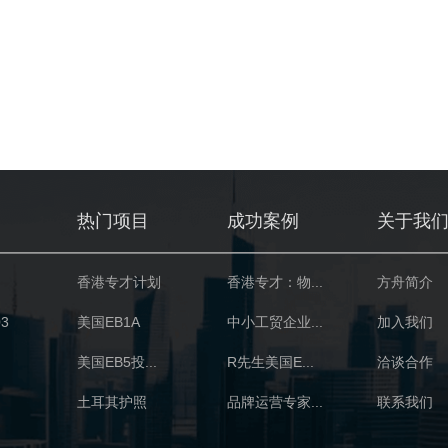
热门项目
成功案例
关于我
香港专才计划
香港专才：物...
方舟简介
3
美国EB1A
中小工贸企业...
加入我们
美国EB5投...
R先生美国E...
洽谈合作
土耳其护照
品牌运营专家...
联系我们