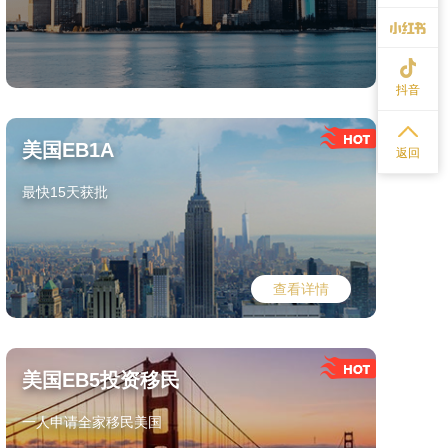
抖音
美国EB1A
返回
最快15天获批
查看详情
美国EB5投资移民
一人申请全家移民美国