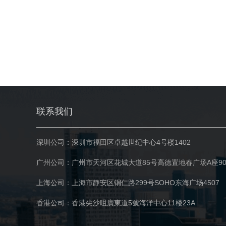
联系我们
深圳公司：深圳市福田区卓越世纪中心4号楼1402
广州公司：广州市天河区花城大道85号高德置地春广场A座90
上海公司：上海市静安区铜仁路299号SOHO东海广场4507
香港公司：香港尖沙咀廣東道5號海洋中心11楼23A