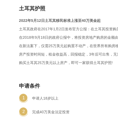
土耳其护照
2022年5月12日土耳其移民标准上涨至40万美金起
土耳其政府在2017年1月2日发布官方公报：在土耳其投资
在2018年9月18日的政府公报中，将投资房地产购房的金额由
在新法案下，仅需25万美元起购置不动产，在世界所有购房
房产投资时间短，租金收益高，回报稳定，3年后可出售，无
购买土耳其25万美元以上房产，即可一家获得土耳其护照!
申请条件
1
申请人18岁以上
2
完成40万美金法定投资