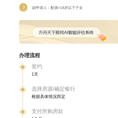
3
副申请人：配偶+18岁以下子女
办理流程
签约
1天
选择房源/确定银行
根据具体情况而定
支付所购房款