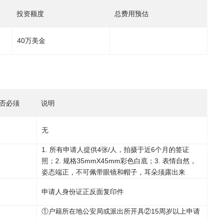
投资额度
总费用预估
40万美金
否必须
说明
无
1. 所有申请人提供4张/人，拍摄于近6个月的签证
照；2. 规格35mmX45mm彩色白底；3. 表情自然，
姿态端正，不可佩带眼镜和帽子，耳朵须露出来
申请人身份证正反面复印件
①户籍所在地公安局或派出所开具②15周岁以上申请