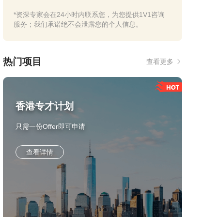
*资深专家会在24小时内联系您，为您提供1V1咨询
服务；我们承诺绝不会泄露您的个人信息。
热门项目
查看更多
香港专才计划
只需一份Offer即可申请
查看详情