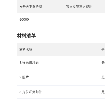
方舟天下服务费
官方及第三方费用
50000
材料清单
材料名称
是
1.移民信息表
是
2.照片
是
3.身份证复印件
是