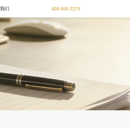
于我们
400-900-2275
大洋洲地区
澳大利亚
瓦努阿图
新西兰