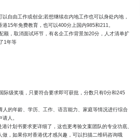
可以自由工作或创业;若想继续在内地工作也可以身处内地，
15年免费教育，也可以400分上国内985和211。
配额，取消面试环节，有名企工作背景加20分，人才清单扩
了1年等
国际级奖项，只要符合要求即可获批，分数只有0分和245
据申请人的年龄、学历、工作、语言能力、家庭等情况进行综合
申请人。
对赴港计划书要求更详细了，这也更考验文案团队的专业功底、
人做，如果你对香港优才感兴趣，可以扫描二维码咨询哦