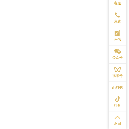
客服
免费
评估
公众号
视频号
抖音
返回