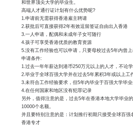
和世界顶尖大学的毕业生。
高端人才通行证计划有什么优势呢?
1.申请前无需获得香港雇主聘请
2.获批后可直接获得2年有效逗留签证自由出入香港
3.一人申请，配偶和未成年子女可随行
4.孩子可享受香港优质的教育资源
5.没有工作经验也可以申请，只要母校过去5年内曾
申请条件:
1.过去一年年薪达到港币250万元以上的人才，不论
2.毕业于全球百强大学并在过去5年累积3年或以上工
3.未符合工作经验要求，但5年内毕业于百强大学毕业生
4.在任何国家和地区没有犯罪记录
另外，值得注意的是，过去5年在香港本地大学毕业的非
10000个名额。
并且要特别注意的是：计划推行初期只接受全球百强名
香港专才