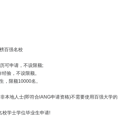
上榜百强名校
学历可申请，不设限额;
作经验，不设限额。
，限额10000名。
本地人士(即符合lANG申请资格)不需要使用百强大学的
校学士学位毕业生申请!