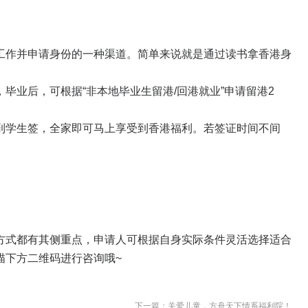
工作并申请身份的一种渠道。简单来说就是通过读书拿香港身
毕业后，可根据“非本地毕业生留港/回港就业”申请留港2
到学生签，全家即可马上享受到香港福利。若签证时间不间
。
方式都有其侧重点，申请人可根据自身实际条件灵活选择适合
描下方二维码进行咨询哦~
下一篇：关爱儿童，方舟天下情系福利院！