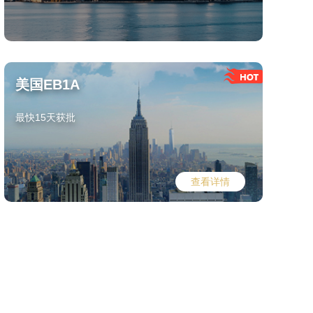
美国EB1A
最快15天获批
查看详情