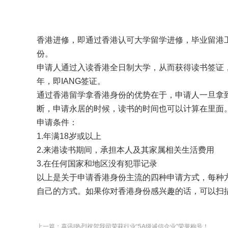
香港进修，即通过香港认可大学留学进修，毕业留港
份。
申请人通过入读香港全日制大学，从而获得读书签证，
年，即IANG签证。
通过香港留学拿香港身份的优势在于，申请人一旦拿
断，申请永居的时候，读书的时间也可以计算在里面
申请条件：
1.年满18岁或以上
2.来港读书期间，承担本人及其家属相关生活费用
3.在任何国家和地区没有犯罪记录
以上是关于申请香港身份主流的四种申请方式，每种
自己的方式。如果你对香港身份感兴趣的话，可以扫
上一篇：喜讯|热烈祝贺我司荣获行业“5A级诚信企业”荣誉称号！