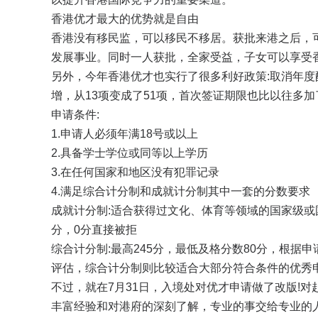
香港优才
最大的优势就是自由
香港没有移民监，可以移民不移居。获批来港之后，
发展事业。同时一人获批，全家受益，子女可以享受香港
另外，今年香港优才也实行了很多利好政策:取消年度
增，从13项变成了51项，首次签证期限也比以往多加
申请条件:
1.申请人必须年满18号或以上
2.具备学士学位或同等以上学历
3.在任何国家和地区没有犯罪记录
4.满足综合计分制和成就计分制其中一套的分数要求
成就计分制:适合获得过文化、体育等领域的国家级或
分，0分直接被拒
综合计分制:最高245分，最低及格分数80分，根
评估，综合计分制则比较适合大部分符合条件的优秀
不过，就在7月31日，入境处对优才申请做了改版!
丰富经验和对港府的深刻了解，专业的事交给专业的